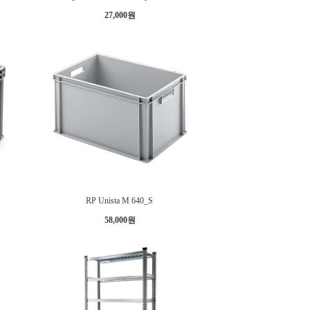
27,000원
RP Unista M 640_S
58,000원