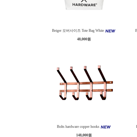
Beiger 오버사이즈 Tote Bag White
48,000원
Bolts hardware copper hooks
148,000원