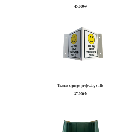
45,000원
Tacoma signage_projecting smile
37,000원