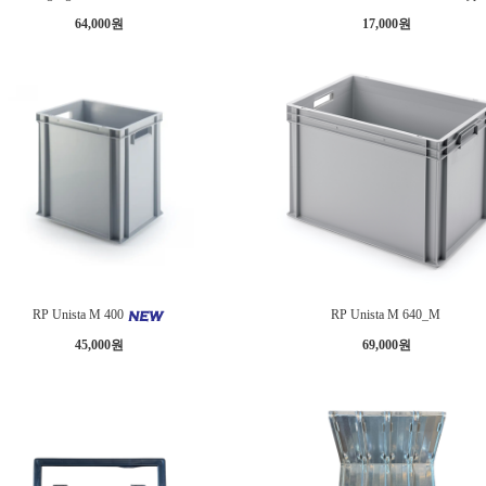
64,000원
17,000원
RP Unista M 400
RP Unista M 640_M
45,000원
69,000원