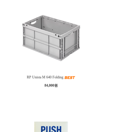
RP Unista M 640 Folding
84,000원