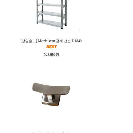
[당일출고] Metalsistem 철재 선반 H1840
528,000원