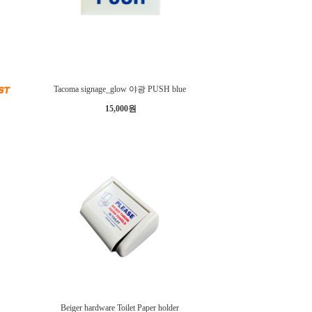
Tacoma signage_glow 야광 PUSH blue
15,000원
o
Beiger hardware Toilet Paper holder