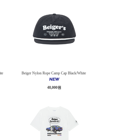
ite
Beiger Nylon Rope Camp Cap Black/White
48,000원