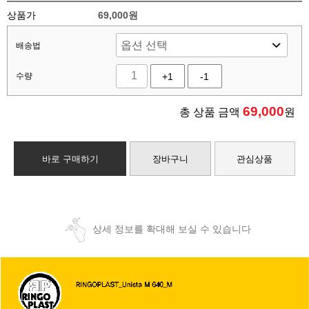
상품가
69,000원
배송법
수량
+1
-1
69,000
총 상품 금액
원
바로 구매하기
장바구니
관심상품
상세 정보를 확대해 보실 수 있습니다