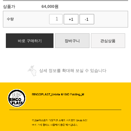
상품가
64,000
원
수량
+1
-1
바로 구매하기
장바구니
관심상품
상세 정보를 확대해 보실 수 있습니다