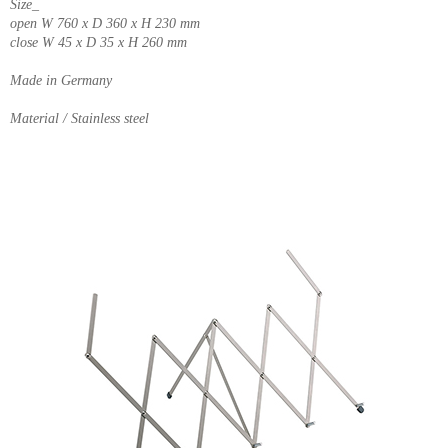
Size_
open W 760 x D 360 x H 230 mm
close W 45 x D 35 x H 260 mm
Made in Germany
Material / Stainless steel