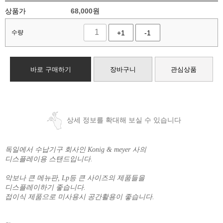
상품가
68,000
원
수량
+1
-1
바로 구매하기
장바구니
관심상품
상세 정보를 확대해 보실 수 있습니다
독일에서 수납기구 회사인 Konig & meyer 사의
디스플레이용 스탠드입니다.
악보나 큰 메뉴판, Lp등 큰 사이즈의 제품들을
디스플레이하기 좋습니다.
접이식 제품으로 미사용시 공간활용이 좋습니다.