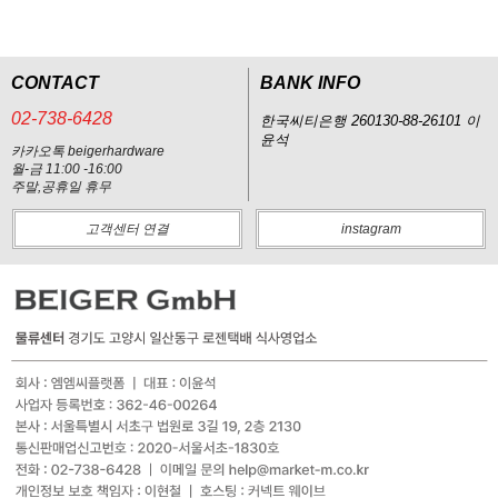
CONTACT
BANK INFO
02-738-6428
한국씨티은행 260130-88-26101 이
윤석
카카오톡 beigerhardware
월-금 11:00 -16:00
주말,공휴일 휴무
고객센터 연결
instagram