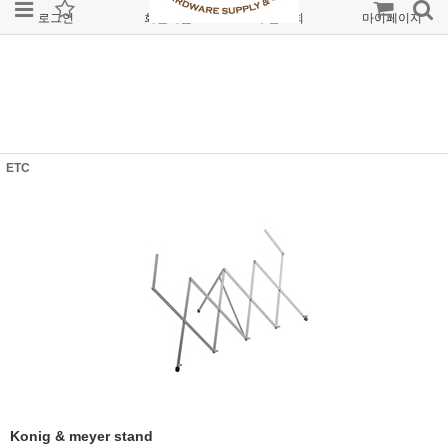
로그인
회원가입
주문조회
마이페이지
ETC
Konig & meyer stand