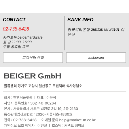
CONTACT
BANK INFO
02-738-6428
한국씨티은행 260130-88-26101 이
윤석
카카오톡 beigerhardware
월-금 11:00 -16:00
주말,공휴일 휴무
고객센터 연결
instagram