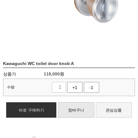
Kawaguchi WC toilet door knob A
상품가
118,000
원
수량
+1
-1
바로 구매하기
장바구니
관심상품