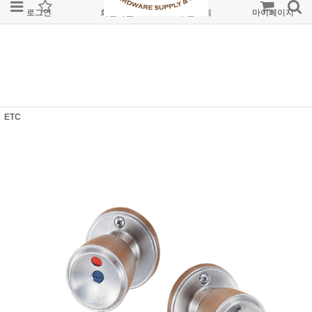
로그인
회원가입
주문조회
마이페이지
ETC