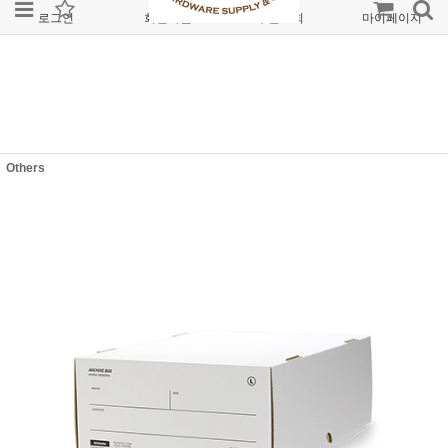
로그인
회원가입
주문조회
마이페이지
Others