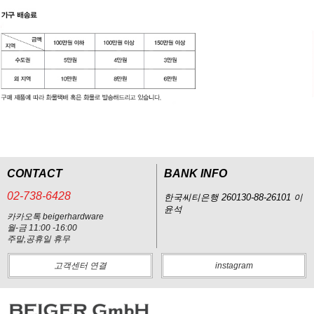
CONTACT
BANK INFO
02-738-6428
한국씨티은행 260130-88-26101 이
윤석
카카오톡 beigerhardware
월-금 11:00 -16:00
주말,공휴일 휴무
고객센터 연결
instagram