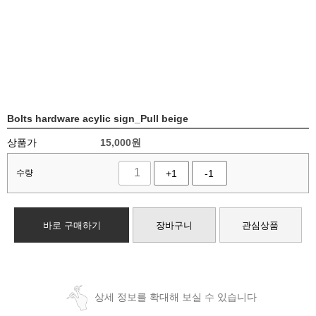
Bolts hardware acylic sign_Pull beige
상품가
15,000
원
수량
+1
-1
바로 구매하기
장바구니
관심상품
상세 정보를 확대해 보실 수 있습니다