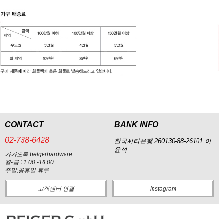
CONTACT
BANK INFO
02-738-6428
한국씨티은행 260130-88-26101 이
윤석
카카오톡 beigerhardware
월-금 11:00 -16:00
주말,공휴일 휴무
고객센터 연결
instagram