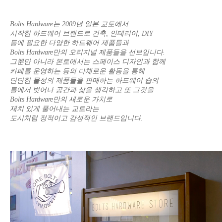
Bolts Hardware는 2009년 일본 교토에서
시작한 하드웨어 브랜드로 건축, 인테리어, DIY
등에 필요한 다양한 하드웨어 제품들과
Bolts Hardware만의 오리지널 제품들을 선보입니다.
그뿐만 아니라 본토에서는 스페이스 디자인과 함께
카페를 운영하는 등의 다채로운 활동을 통해
단단한 물성의 제품들을 판매하는 하드웨어 숍의
틀에서 벗어나 공간과 삶을 생각하고 또 그것을
Bolts Hardware만의 새로운 가치로
재치 있게 풀어내는 교토라는
도시처럼 정적이고 감성적인 브랜드입니다.