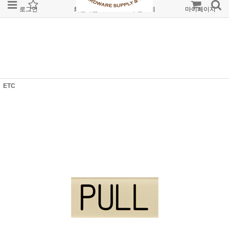
로그인
회원가입
주문조회
마이페이지
ETC