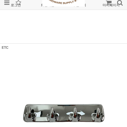
로그인
회원가입
주문조회
마이페이지
ETC