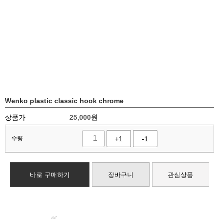
Wenko plastic classic hook chrome
상품가
25,000
원
수량
+1
-1
바로 구매하기
장바구니
관심상품