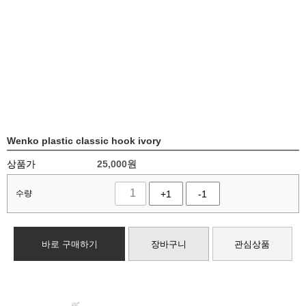
Wenko plastic classic hook ivory
상품가
25,000
원
수량
+1
-1
바로 구매하기
장바구니
관심상품