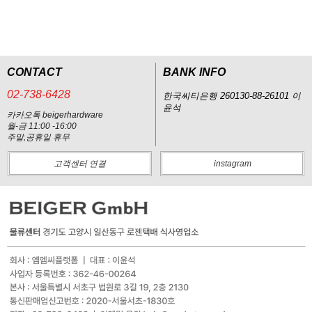
CONTACT
BANK INFO
02-738-6428
한국씨티은행 260130-88-26101 이
윤석
카카오톡 beigerhardware
월-금 11:00 -16:00
주말,공휴일 휴무
고객센터 연결
instagram