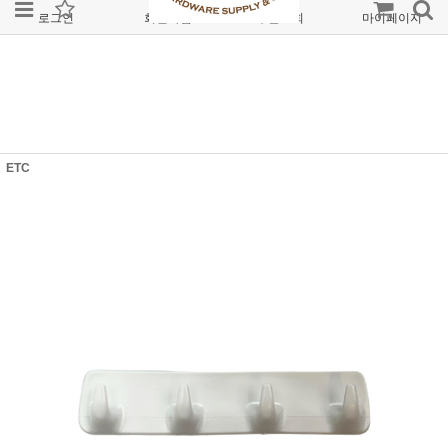
로그인
회원가입
주문조회
마이페이지
ETC