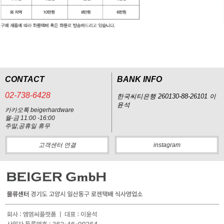
CONTACT
BANK INFO
02-738-6428
한국씨티은행 260130-88-26101 이
윤석
카카오톡 beigerhardware
월-금 11:00 -16:00
주말,공휴일 휴무
고객센터 연결
instagram