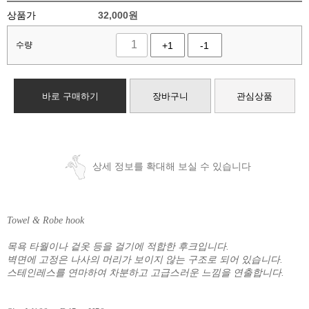
상품가
32,000
원
수량
+1
-1
바로 구매하기
장바구니
관심상품
상세 정보를 확대해 보실 수 있습니다
Towel & Robe hook
목욕 타월이나 겉옷 등을 걸기에 적합한 후크입니다.
벽면에 고정은 나사의 머리가 보이지 않는 구조로 되어 있습니다.
스테인레스를 연마하여 차분하고 고급스러운 느낌을 연출합니다.