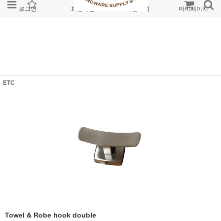
로그인
회원가입
주문조회
마이페이지
ETC
Towel & Robe hook double