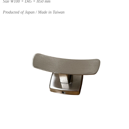
Size W100 × D45 × H50 mm
Producted of Japan / Made in Taiwan