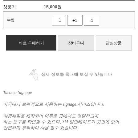
상품가
15,000
원
수량
+1
-1
바로 구매하기
장바구니
관심상품
상세 정보를 확대해 보실 수 있습니다
Tacoma Signage
미국에서 보편적으로 사용하는 signage 시리즈입니다.
야광재질로 제작되어 어두운 곳에서도 전달하고자
하는 문구를 확인할 수 있으며, 3M 양면테이프가 뒷면에 있어
간편하게 부착하여 사용 할수 있습니다.