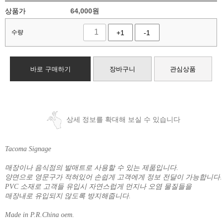
상품가
64,000
원
수량
+1
-1
바로 구매하기
장바구니
관심상품
상세 정보를 확대해 보실 수 있습니다
Tacoma Signage
매장이나 음식점의 발매트로 사용할 수 있는 제품입니다.
양면으로 영문구가 적혀있어 손쉽게 고객에게 정보 전달이 가능합니다.
PVC 소재로 고객들 유입시 자연스럽게 먼지나 오염 물질들을
매장내로 유입되지 않도록 방지해줍니다.
Made in P.R.China oem.