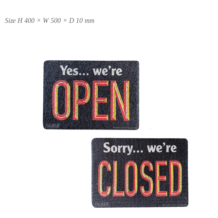
Size H 400 × W 500 × D 10 mm