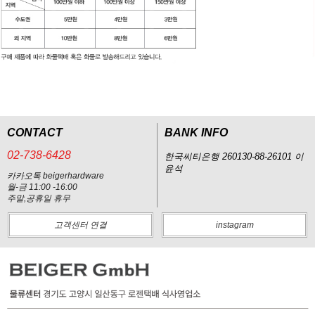
CONTACT
BANK INFO
02-738-6428
한국씨티은행 260130-88-26101 이
윤석
카카오톡 beigerhardware
월-금 11:00 -16:00
주말,공휴일 휴무
고객센터 연결
instagram