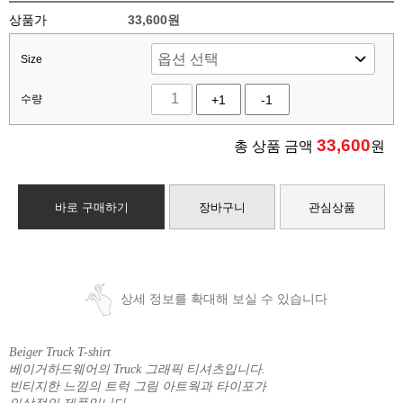
상품가
33,600원
Size
수량
+1
-1
33,600
총 상품 금액
원
바로 구매하기
장바구니
관심상품
상세 정보를 확대해 보실 수 있습니다
Beiger Truck T-shirt
베이거하드웨어의 Truck 그래픽 티셔츠입니다.
빈티지한 느낌의 트럭 그림 아트웍과 타이포가