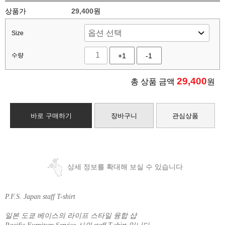
상품가
29,400원
Size
수량
+1
-1
29,400
총 상품 금액
원
바로 구매하기
장바구니
관심상품
상세 정보를 확대해 보실 수 있습니다
P.F.S. Japan staff T-shirt
일본 도쿄 베이스의 라이프 스타일 융합 샵