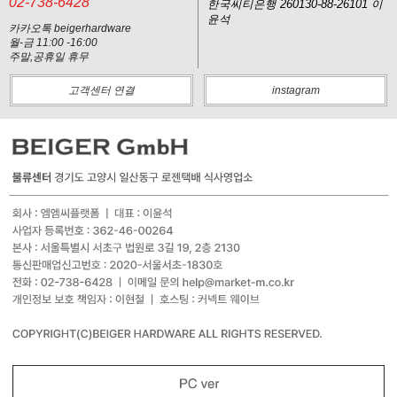
02-738-6428
한국씨티은행 260130-88-26101 이
윤석
카카오톡 beigerhardware
월-금 11:00 -16:00
주말,공휴일 휴무
고객센터 연결
instagram