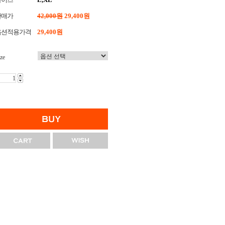
판매가
42,000원
29,400원
옵션적용가격
29,400
원
ze