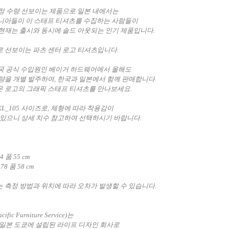
정 수량 선보이는 제품으로 일본 내에서는
 매니아들이
이 스태프 티셔츠를
수집하는 사람들이
현재는 출시와 동시에
솔드 아웃되는 인기 제품입니다.
 선보이는 파츠 센터 로고 티셔츠입니다.
S.한국 공식 수입원인 베이거 하드웨어에서 올해도
량을 개별 발주하여, 한국과 일본에서 함께 판매합니다.
 로고의 그래픽 스태프 티셔츠를 만나보세요.
 XL_105 사이즈로,
체형에 따라 착용감이
 있으니 상세 치수 참고하여 선택하시기 바랍니다.
4 품 55 cm
78 품 58 cm
 측정 방법과 위치에 따라 오차가 발생할 수 있습니다.
Pacific Furniture Service)는
년 일본 도쿄에 설립된 라이프 디자인 회사로