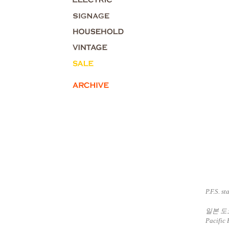
P.F.S. st
일본 도
Pacific