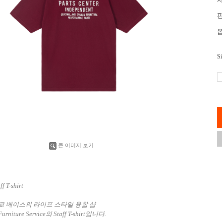
Si
큰 이미지 보기
aff T-shirt
쿄 베이스의 라이프 스타일 융합 샵
 Furniture Service의
Staff T-shirt입니다.