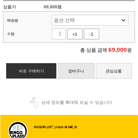
상품가
69,000원
배송법
수량
+1
-1
69,000
총 상품 금액
원
바로 구매하기
장바구니
관심상품
상세 정보를 확대해 보실 수 있습니다