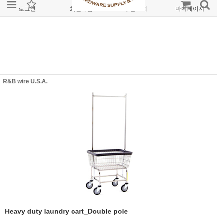
로그인
회원가입
주문조회
마이페이지
R&B wire U.S.A.
Heavy duty laundry cart_Double pole