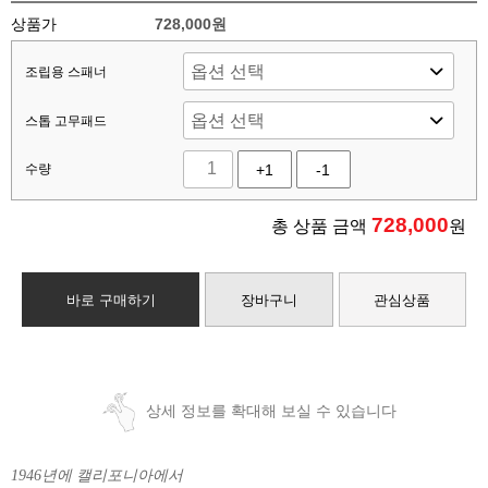
상품가
728,000원
조립용 스패너
스톱 고무패드
수량
+1
-1
728,000
총 상품 금액
원
바로 구매하기
장바구니
관심상품
상세 정보를 확대해 보실 수 있습니다
1946년에 캘리포니아에서