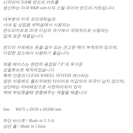
시작되어 3대째 런드리 카트를
생산하는 미국 R&B wire사의 스틸 와이어 런드리 카트입니다.
대부분의 미국 코인세탁실과
사내 및 상업용 세탁실에서 사용되는
런드리카트로 20개 이상의 국가에서 국제적으로 사용되는
업계 표준 제품입니다.
런드리 카트에는 옷을 걸수 있는 견고한 랙이 부착되어 있으며,
다양한 장소에서 사용하기 좋습니다.
제품 베이스는 완전히 용접된 7.8"의 무거운
강철튜브로 제작되었습니다.
특허 인증의 CLEAN WHEEL SYSTEM 캐스터는
잦은 이동에도 폴리우레탄 타이어로 마감되어 자국이 남지 않으며,
상단에는 러버패킹으로 사면처리되어 있어
벽에 부딪혔을때 완충해주는 역할을 해줍니다.
Size W675 x D550 x H1690 mm
하단 바스켓 / Made in U.S.A.
상단 폴 / Made in China