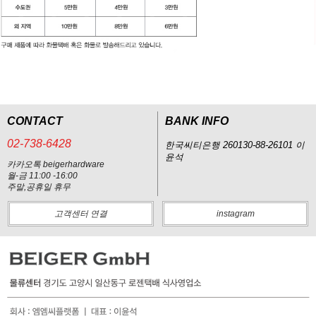
CONTACT
BANK INFO
02-738-6428
한국씨티은행 260130-88-26101 이
윤석
카카오톡 beigerhardware
월-금 11:00 -16:00
주말,공휴일 휴무
고객센터 연결
instagram