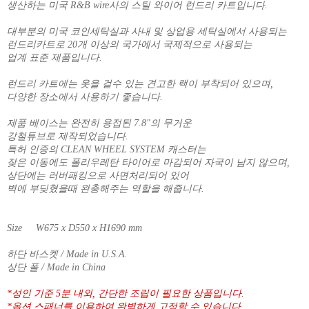
생산하는 미국 R&B wire사의 스틸 와이어 런드리 카트입니다.
대부분의 미국 코인세탁실과 사내 및 상업용 세탁실에서 사용되는
런드리카트로 20개 이상의 국가에서 국제적으로 사용되는
업계 표준 제품입니다.
런드리 카트에는 옷을 걸수 있는 견고한 랙이 부착되어 있으며,
다양한 장소에서 사용하기 좋습니다.
제품 베이스는 완전히 용접된 7.8"의 무거운
강철튜브로 제작되었습니다.
특허 인증의 CLEAN WHEEL SYSTEM 캐스터는
잦은 이동에도 폴리우레탄 타이어로 마감되어 자국이 남지 않으며,
상단에는 러버패킹으로 사면처리되어 있어
벽에 부딪혔을때 완충해주는 역할을 해줍니다.
Size W675 x D550 x H1690 mm
하단 바스켓 / Made in U.S.A.
상단 폴 / Made in China
*성인 기준 5분 내외, 간단한 조립이 필요한 상품입니다.
*옵션 스패너를 이용하여 완벽하게 고정할 수 있습니다.