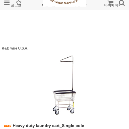
로그인
회원가입
주문조회
마이페이지
R&B wire U.S.A.
Heavy duty laundry cart_Single pole