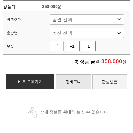
상품가
358,000원
바퀴추가
운송법
수량
+1
-1
358,000
총 상품 금액
원
바로 구매하기
장바구니
관심상품
상세 정보를 확대해 보실 수 있습니다