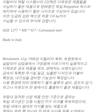
이탈리아 메탈 시스템사의 2단랙은 다채로운 제품들을
수납하기 좋은 제품으로 판매중인 독일 Ringoplast 박스와
매치하여 사용하기 좋은 사이즈로 구성되어 있습니다.
아연 도금된 강판 랙으로 하중 150 kg까지
수납할 수 있으며 부식에 강합니다.
SIZE 1277 * 400 * 917 / Galvanized steel
Made in Italy
Metalsistem 사는 1968년 이탈리아 북부, 트렌토에서
설립되어 상업용에서 가정용에 이르기까지 실용적이고
다채로운 금속 제품을 제조, 판매하는 브랜드입니다.
금속의 독특한 무기질 질감, 심플한 디자인과 더불어
확장성, 내구성을 겸비한 기능성이 특징입니다.
사용 환경에 따라 변화하기 좋아 물류의 설비, 점포의 집기,
차고나 아웃도어 씬 등에서도 활용하기 좋은 제품입니다.
유럽내 엄격한 산업 제품 안전 기준으로 꼽히는
독일 국가공인 인증 시험인 TUV 마크를 취득하였으며,
유럽 내에서 절대적 지지를 받는 제품으로
현재는 유럽 뿐 아니라 전 세계 수납용 제품 시장에서