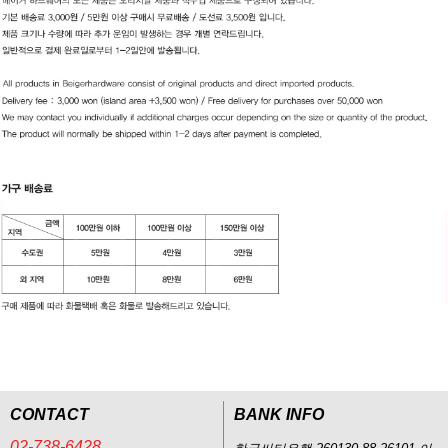
CONTACT
BANK INFO
02-738-6428