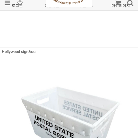
로그인
회원가입
주문조회
마이페이지
Hollywood sign&co.