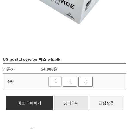
US postal service 박스 wh/blk
상품가
54,000
원
수량
+1
-1
바로 구매하기
장바구니
관심상품