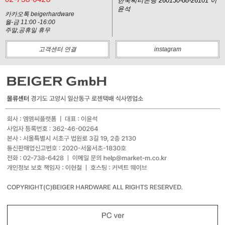
한국씨티은행 260130-88-26101 이
윤석
카카오톡 beigerhardware
월-금 11:00 -16:00
주말,공휴일 휴무
고객센터 연결
instagram