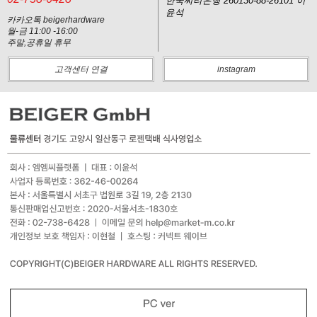
한국씨티은행 260130-88-26101 이
윤석
카카오톡 beigerhardware
월-금 11:00 -16:00
주말,공휴일 휴무
고객센터 연결
instagram