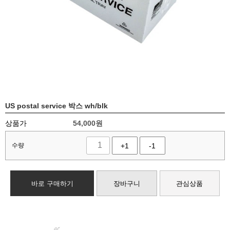
US postal service 박스 wh/blk
상품가
54,000
원
수량
+1
-1
바로 구매하기
장바구니
관심상품