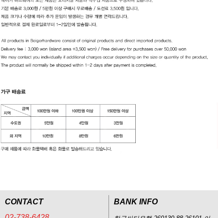
CONTACT
BANK INFO
02-738-6428