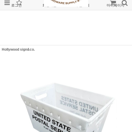
로그인
회원가입
주문조회
마이페이지
Hollywood sign&co.