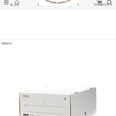
로그인
회원가입
주문조회
마이페이지
Others