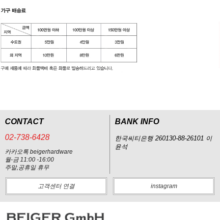
CONTACT
BANK INFO
02-738-6428
한국씨티은행 260130-88-26101 이
윤석
카카오톡 beigerhardware
월-금 11:00 -16:00
주말,공휴일 휴무
고객센터 연결
instagram