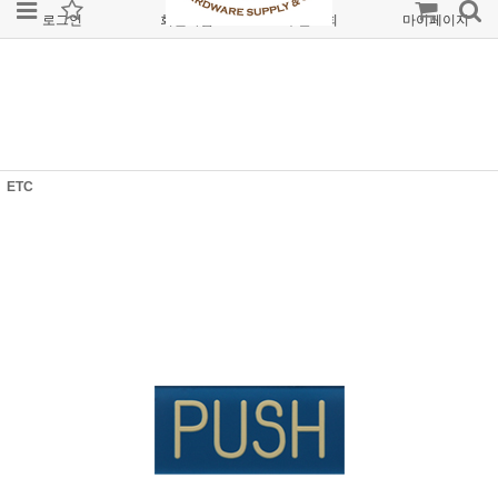
로그인
회원가입
주문조회
마이페이지
ETC