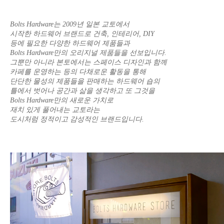
Bolts Hardware는 2009년 일본 교토에서
시작한 하드웨어 브랜드로 건축, 인테리어, DIY
등에 필요한 다양한 하드웨어 제품들과
Bolts Hardware만의 오리지널 제품들을 선보입니다.
그뿐만 아니라 본토에서는 스페이스 디자인과 함께
카페를 운영하는 등의 다채로운 활동을 통해
단단한 물성의 제품들을 판매하는 하드웨어 숍의
틀에서 벗어나 공간과 삶을 생각하고 또 그것을
Bolts Hardware만의 새로운 가치로
재치 있게 풀어내는 교토라는
도시처럼 정적이고 감성적인 브랜드입니다.