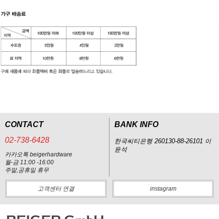
CONTACT
BANK INFO
02-738-6428
한국씨티은행 260130-88-26101 이
윤석
카카오톡 beigerhardware
월-금 11:00 -16:00
주말,공휴일 휴무
고객센터 연결
instagram