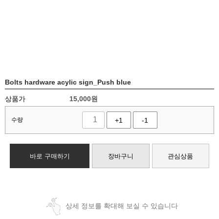
Bolts hardware acylic sign_Push blue
상품가
15,000
원
수량
+1
-1
바로 구매하기
장바구니
관심상품
상세 정보를 확대해 보실 수 있습니다