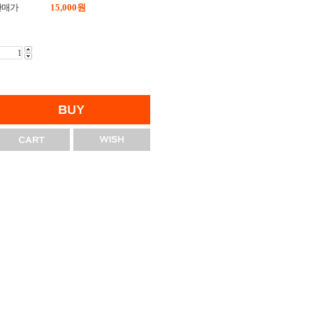
판매가
15,000
원