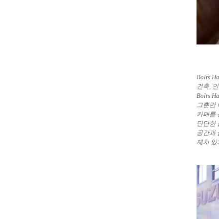
Bolts
건축, 
Bolts
그뿐만 
카페를 
단단한 
공간과 삶
재치 있