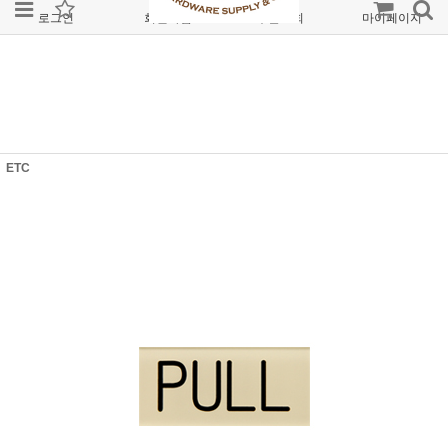
로그인
회원가입
주문조회
마이페이지
ETC