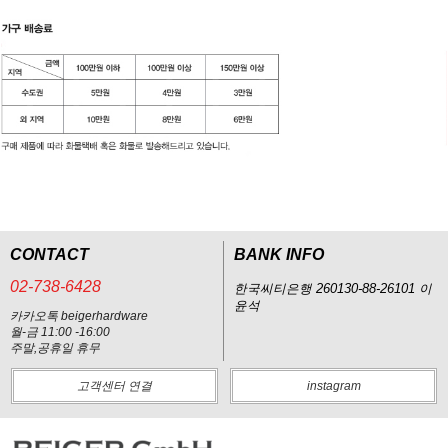
CONTACT
BANK INFO
02-738-6428
한국씨티은행 260130-88-26101 이
윤석
카카오톡 beigerhardware
월-금 11:00 -16:00
주말,공휴일 휴무
고객센터 연결
instagram