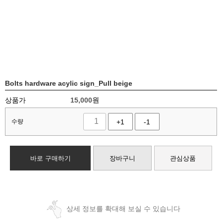
Bolts hardware acylic sign_Pull beige
상품가
15,000
원
수량
+1
-1
바로 구매하기
장바구니
관심상품
상세 정보를 확대해 보실 수 있습니다