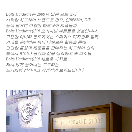
Bolts Hardware는 2009년 일본 교토에서
시작한 하드웨어 브랜드로 건축, 인테리어, DIY
등에 필요한 다양한 하드웨어 제품들과
Bolts Hardware만의 오리지널 제품들을 선보입니다.
그뿐만 아니라 본토에서는 스페이스 디자인과 함께
카페를 운영하는 등의 다채로운 활동을 통해
단단한 물성의 제품들을 판매하는 하드웨어 숍의
틀에서 벗어나 공간과 삶을 생각하고 또 그것을
Bolts Hardware만의 새로운 가치로
재치 있게 풀어내는 교토라는
도시처럼 정적이고 감성적인 브랜드입니다.