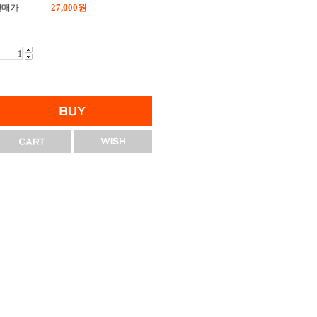
판매가
27,000
원