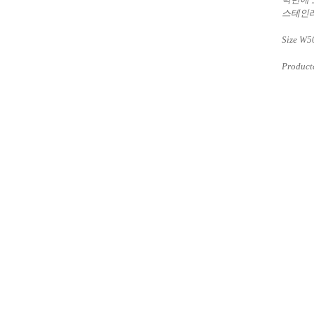
스테인레
Size W5
Product