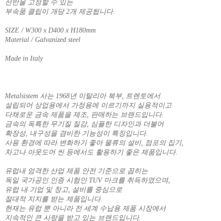
선반을 고정할 수 있는
부속품 클립이 개당 2개 제공됩니다.
SIZE / W300 x D400 x H180mm
Material / Galvanized steel
Made in Italy
Metalsistem 사는 1968년 이탈리아 북부, 트렌토에서
설립되어 상업용에서 가정용에 이르기까지 실용적이고
다채로운 금속 제품을 제조, 판매하는 브랜드입니다.
금속의 독특한 무기질 질감, 심플한 디자인과 더불어
확장성, 내구성을 겸비한 기능성이 특징입니다.
사용 환경에 따라 변화하기 좋아 물류의 설비, 점포의 집기,
차고나 아웃도어 씬 등에서도 활용하기 좋은 제품입니다.
유럽내 엄격한 산업 제품 안전 기준으로 꼽히는
독일 국가공인 인증 시험인 TUV 마크를 취득하였으며,
유럽 내 기업 및 창고, 설비를 중심으로
절대적 지지를 받는 제품입니다.
현재는 유럽 뿐 아니라 전 세계 수납용 제품 시장에서
지속적인 큰 사랑을 받고 있는 브랜드입니다.