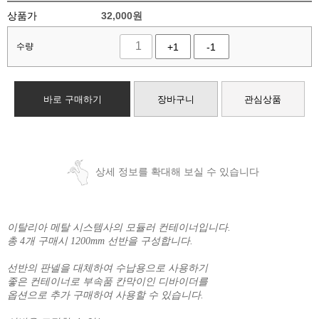
상품가
32,000
원
수량
+1
-1
바로 구매하기
장바구니
관심상품
상세 정보를 확대해 보실 수 있습니다
이탈리아 메탈 시스템사의 모듈러 컨테이너입니다.
총 4개 구매시 1200mm 선반을 구성합니다.
선반의 판넬을 대체하여 수납용으로 사용하기
좋은 컨테이너로 부속품 칸막이인 디바이더를
옵션으로 추가 구매하여 사용할 수 있습니다.