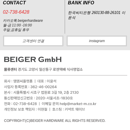
CONTACT
BANK INFO
02-738-6428
한국씨티은행 260130-88-26101 이
윤석
카카오톡 beigerhardware
월-금 11:00 -16:00
주말,공휴일 휴무
고객센터 연결
instagram