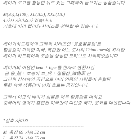
베이거 로고를 활용한 위트 있는 그래픽이 돋보이는 상품입니다.
M(95),L(100), XL(105), XXL(110)
4가지 사이즈가 있습니다.
기호에 따라 컬러와 사이즈를 선택할 수 있습니다.
베이거하드웨어의 그래픽 시리즈인 ‘웅호철물점’은
활동감이 가득한 미국, 복잡한 어느 도시의 China town에 위치한
베이거 하드웨어의 모습을 상상한 모티브로 시작되었습니다.
베이거의 어원인 bear + tiger를 한자로 변환시킨
‘곰 웅_熊 + 호랑이 호_虎 + 철물점_鐵物店’은
그러한 상상속의 공간으로 여러 인종의 사람들이 혼합된
문화 속에 생동감이 넘쳐 흐르는 공간입니다.
그래서 이곳의 베이거 심볼은 더욱 활동감을 더하고
중국어와 영어가 혼합된 미국만의 다인종 국가, 문화를 대변합니다.
*실측 사이즈
----------------------------------------------------
M_총장 69 가슴 52 cm
L_ 총장 74 가슴 55 cm