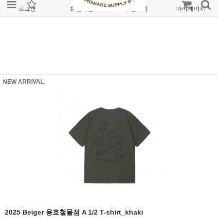
로그인
회원가입
주문조회
마이페이지
NEW ARRIVAL
2025 Beiger 웅호철물점 A 1/2 T-shirt_khaki