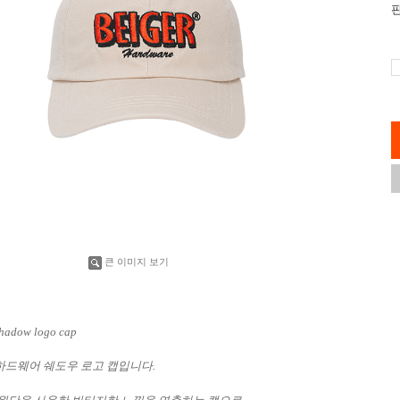
큰 이미지 보기
shadow logo cap
드웨어 쉐도우 로고 캡입니다.