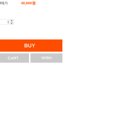
판매가
48,000
원