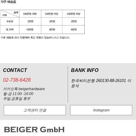
CONTACT
BANK INFO
02-738-6428
한국씨티은행 260130-88-26101 이
윤석
카카오톡 beigerhardware
월-금 11:00 -16:00
주말,공휴일 휴무
고객센터 연결
instagram