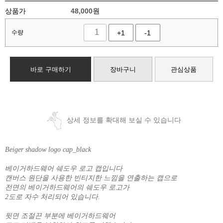
상품가
48,000
원
수량
+1
-1
바로 구매하기
장바구니
관심상품
상세 정보를 확대해 보실 수 있습니다
Beiger shadow logo cap_black
베이거하드웨어 쉐도우 로고 캡입니다
캔버스 원단을 사용한 빈티지한 느낌을 연출하는 캡으로
전면의 베이거하드웨어의 쉐도우 로고가
2도로 자수 처리되어 있습니다.
뒷면 조절끈 부분에 베이거하드웨어