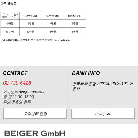
CONTACT
BANK INFO
02-738-6428
한국씨티은행 260130-88-26101 이
윤석
카카오톡 beigerhardware
월-금 11:00 -16:00
주말,공휴일 휴무
고객센터 연결
instagram