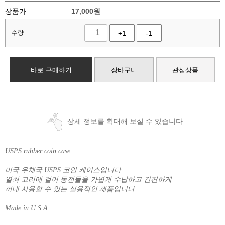
상품가
17,000
원
수량
+1
-1
바로 구매하기
장바구니
관심상품
상세 정보를 확대해 보실 수 있습니다
USPS rubber coin case
미국 우체국 USPS 코인 케이스입니다.
열쇠 고리에 걸어 동전들을 가볍게 수납하고 간편하게
꺼내 사용할 수 있는 실용적인 제품입니다.
Made in U.S.A.