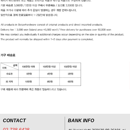
CONTACT
BANK INFO
02-738-6428