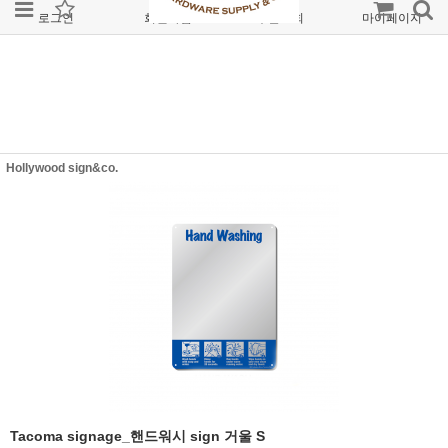
로그인
회원가입
주문조회
마이페이지
Hollywood sign&co.
Tacoma signage_핸드워시 sign 거울 S