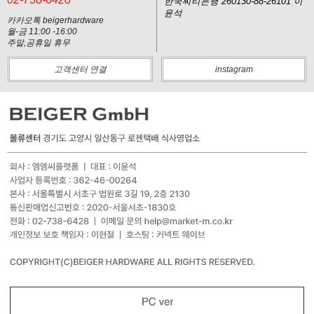
한국씨티은행 260130-88-26101 이
윤석
카카오톡 beigerhardware
월-금 11:00 -16:00
주말,공휴일 휴무
고객센터 연결
instagram