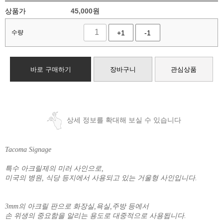
상품가
45,000
원
수량
+1
-1
바로 구매하기
장바구니
관심상품
상세 정보를 확대해 보실 수 있습니다
Tacoma Signage
특수 아크릴제의 미러 사인으로,
미국의 병원, 식당 등지에서 사용되고 있는 거울형 사인입니다.
3mm의 아크릴 판으로 화장실,욕실,주방 등에서
손 위생의 중요함을 알리는 용도로 대중적으로 사용됩니다.