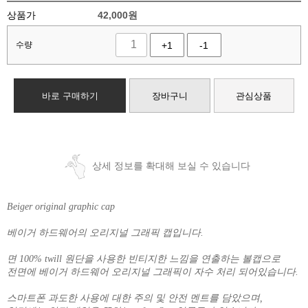
상품가
42,000
원
수량
+1
-1
바로 구매하기
장바구니
관심상품
상세 정보를 확대해 보실 수 있습니다
Beiger original graphic cap
베이거 하드웨어의 오리지널 그래픽 캡입니다.
면 100% twill 원단을 사용한 빈티지한 느낌을 연출하는 볼캡으로
전면에 베이거 하드웨어 오리지널 그래픽이 자수 처리 되어있습니다.
스마트폰 과도한 사용에 대한 주의 및 안전 멘트를 담았으며,