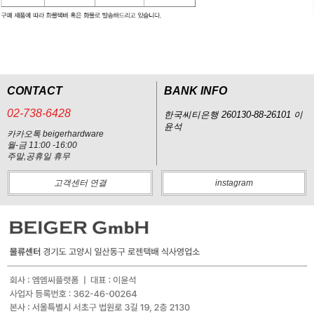
CONTACT
BANK INFO
02-738-6428
한국씨티은행 260130-88-26101 이
윤석
카카오톡 beigerhardware
월-금 11:00 -16:00
주말,공휴일 휴무
고객센터 연결
instagram