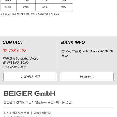
CONTACT
BANK INFO
02-738-6428
한국씨티은행 260130-88-26101 이
윤석
카카오톡 beigerhardware
월-금 11:00 -16:00
주말,공휴일 휴무
고객센터 연결
instagram