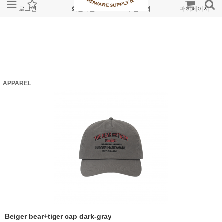
로그인
회원가입
주문조회
마이페이지
APPAREL
Beiger bear+tiger cap dark-gray