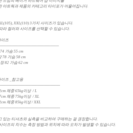
 느낌의 베이거 하드웨어 샵 이미지를
 아트웍과 제품의 카테고리 타이포가 어울어집니다.
, XL(105), XXL(110) 3가지 사이즈가 있습니다.
따라 컬러와 사이즈를 선택할 수 있습니다.
사이즈
--------------------------------------------------
74 가슴 55 cm
 78 가슴 58 cm
장 82 가슴 62 cm
사이즈 _참고용
---------------------------------------------------
2cm 체중 65kg이상 / L
7cm 체중 75kg이상 / XL
cm 체중 85kg이상 / XXL
---------------------------------------------------
 있는 티셔츠와 실측을 비교하여 구매하는 걸 권장합니다.
사이즈의 치수는 측정 방법과 위치에 따라 오차가 발생할 수 있습니다.