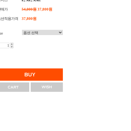
판매가
54,000원
37,800원
옵션적용가격
37,800
원
ze