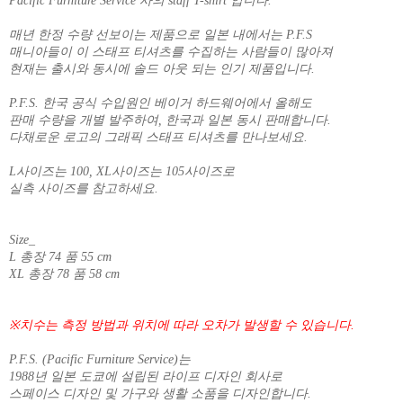
Pacific Furniture Service 사의 staff T-shirt 입니다.
매년 한정 수량 선보이는 제품으로 일본 내에서는 P.F.S
매니아들이 이 스태프 티셔츠를 수집하는 사람들이 많아져
현재는 출시와 동시에 솔드 아웃 되는 인기 제품입니다.
P.F.S. 한국 공식 수입원인 베이거 하드웨어에서 올해도
판매 수량을 개별 발주하여, 한국과 일본 동시 판매합니다.
다채로운 로고의 그래픽 스태프 티셔츠를 만나보세요.
L사이즈는 100, XL사이즈는 105사이즈로
실측 사이즈를 참고하세요.
Size_
L 총장 74 품 55 cm
XL 총장 78 품 58 cm
※치수는 측정 방법과 위치에 따라 오차가 발생할 수 있습니다.
P.F.S. (Pacific Furniture Service)는
1988년 일본 도쿄에 설립된 라이프 디자인 회사로
스페이스 디자인 및 가구와 생활 소품을 디자인합니다.