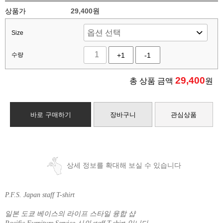
상품가
29,400원
Size
수량
+1
-1
29,400
총 상품 금액
원
바로 구매하기
장바구니
관심상품
상세 정보를 확대해 보실 수 있습니다
P.F.S. Japan staff T-shirt
일본 도쿄 베이스의 라이프 스타일 융합 샵