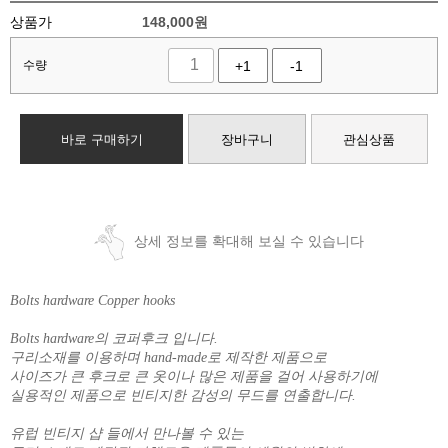
상품가
148,000
원
수량
+1
-1
바로 구매하기
장바구니
관심상품
상세 정보를 확대해 보실 수 있습니다
Bolts hardware Copper hooks
Bolts hardware의 코퍼후크 입니다.
구리소재를 이용하며 hand-made로 제작한 제품으로
사이즈가 큰 후크로 큰 옷이나 많은 제품을 걸어 사용하기에
실용적인 제품으로 빈티지한 감성의 무드를 연출합니다.
유럽 빈티지 샵 들에서 만나볼 수 있는