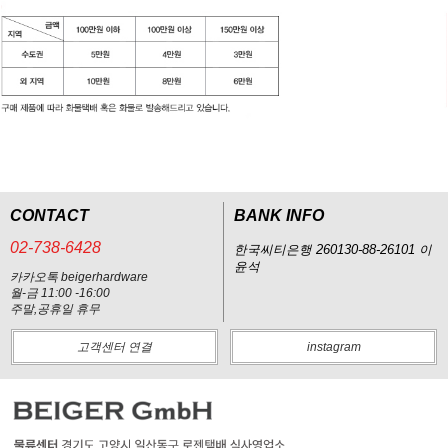
CONTACT
BANK INFO
02-738-6428
한국씨티은행 260130-88-26101 이
윤석
카카오톡 beigerhardware
월-금 11:00 -16:00
주말,공휴일 휴무
고객센터 연결
instagram