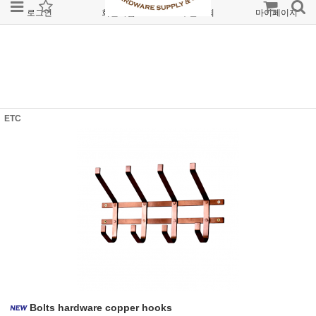
로그인
회원가입
주문조회
마이페이지
ETC
Bolts hardware copper hooks