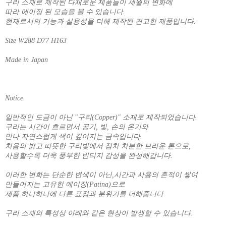
구리 소재로 제작된 다채로운 제품들이 세월의 변화에
따라 에이징 된 모습을 볼 수 있습니다.
현재로서의 기능과 실용성을 더해 제작된 견고한 제품입니다.
Size W288 D77 H163
Made in Japan
Notice.
일반적인 도금이 아닌 "구리(Copper)" 소재로 제작되었습니다.
구리는 시간이 흐르면서 공기, 빛, 손의 온기와
만나 자연스럽게 색이 깊어지는 금속입니다.
처음의 밝고 따뜻한 구리빛에서 점차 차분한 브라운 톤으로,
사용할수록 더욱 풍부한 빈티지 감성을 완성해갑니다.
이러한 변화는 단순한 변색이 아닌,시간과 사용의 흔적이 쌓여
만들어지는 고유한 에이징(Patina)으로
제품 하나하나에 다른 표정과 분위기를 더해줍니다.
구리 소재의 특성상 아래와 같은 현상이 발생할 수 있습니다.