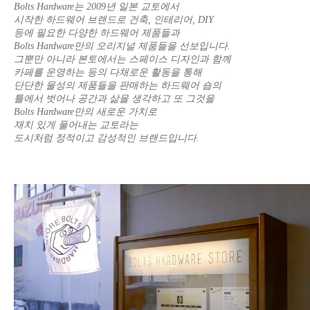
Bolts Hardware는 2009년 일본 교토에서
시작한 하드웨어 브랜드로 건축, 인테리어, DIY
등에 필요한 다양한 하드웨어 제품들과
Bolts Hardware만의 오리지널 제품들을 선보입니다.
그뿐만 아니라 본토에서는 스페이스 디자인과 함께
카페를 운영하는 등의 다채로운 활동을 통해
단단한 물성의 제품들을 판매하는 하드웨어 숍의
틀에서 벗어나 공간과 삶을 생각하고 또 그것을
Bolts Hardware만의 새로운 가치로
재치 있게 풀어내는 교토라는
도시처럼 정적이고 감성적인 브랜드입니다.